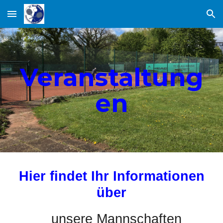
Skip to main content
Skip to navigation
Veranstaltung
en
Hier findet Ihr Informationen
über
unsere Mannschaften